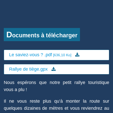
D
ocuments à télécharger
Le saviez-vous ? .pdf
[636,10 Ko]
Rallye de tiège.gpx
Nous espérons que notre petit rallye touristique
vous a plu !
Il ne vous reste plus qu’à monter la route sur
quelques dizaines de mètres et vous reviendrez au