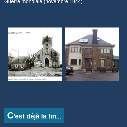
Guerre mondiale (novembre 1944).
C
'est déjà la fin...