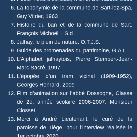
La toponymie de la commune de Sart-lez-Spa,
Guy Vitrier, 1963
Histoire du ban et de la commune de Sart,
François Michoël – S.d
Jalhay, le plein de nature, O.T.J.S.
Guide des promenades du patrimoine, G.A.L.
L’Alphabet jalhaytois, Pierre Stembert-Jean-
Marc Sacré, 1997
L’épopée d’un tram vicinal (1909-1952),
Georges Henrard, 2009
Film d’animation sur l’abbé Dossogne, Classe
de 2e, année scolaire 2006-2007, Monsieur
Closset
Merci à André Lieutenant, le curé de la
paroisse de Tiège, pour l’interview réalisée le
1er octobre 2020