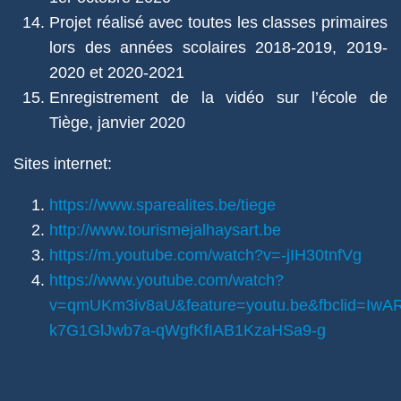
Projet réalisé avec toutes les classes primaires
lors des années scolaires 2018-2019, 2019-
2020 et 2020-2021
Enregistrement de la vidéo sur l’école de
Tiège, janvier 2020
Sites internet:
https://www.sparealites.be/tiege
http://www.tourismejalhaysart.be
https://m.youtube.com/watch?v=-jIH30tnfVg
https://www.youtube.com/watch?
v=qmUKm3iv8aU&feature=youtu.be&fbclid=I
k7G1GlJwb7a-qWgfKfIAB1KzaHSa9-g