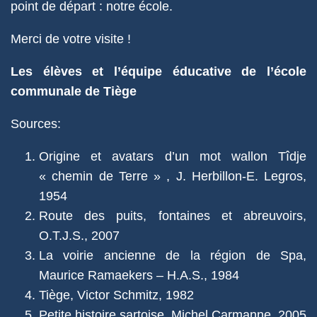
point de départ : notre école.
Merci de votre visite !
Les élèves et l’équipe éducative de l’école
communale de Tiège
Sources:
Origine et avatars d’un mot wallon Tîdje
« chemin de Terre » , J. Herbillon-E. Legros,
1954
Route des puits, fontaines et abreuvoirs,
O.T.J.S., 2007
La voirie ancienne de la région de Spa,
Maurice Ramaekers – H.A.S., 1984
Tiège, Victor Schmitz, 1982
Petite histoire sartoise, Michel Carmanne, 2005