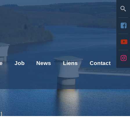
Se
e
Job
News
Liens
Contact