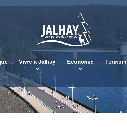
ique
Vivre à Jalhay
Economie
Tourism