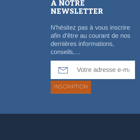
À NOTRE
NEWSLETTER
N’hésitez pas à vous inscrire
afin d’être au courant de nos
dernières informations,
conseils,...
Email Address