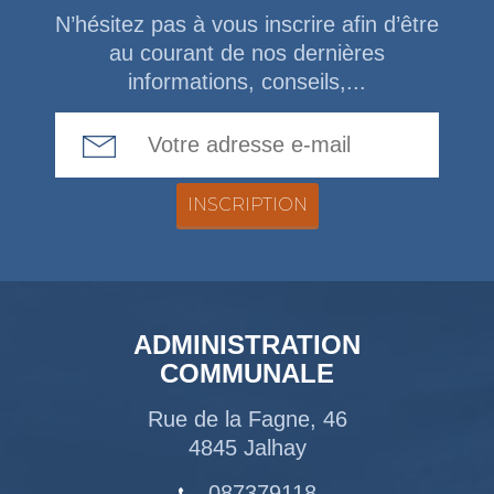
N’hésitez pas à vous inscrire afin d’être
au courant de nos dernières
informations, conseils,...
Email Address
ADMINISTRATION
COMMUNALE
Rue de la Fagne, 46
4845 Jalhay
087379118