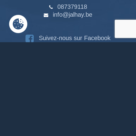
087379118
info@jalhay.be
Suivez-nous sur Facebook
Suivez-nous sur Instagram
Notre chaîne Youtube
RACCOURCIS
Accueil
Documents en ligne
Bibliothèque