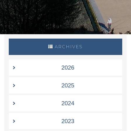
ARCHIVES
2026
2025
2024
2023