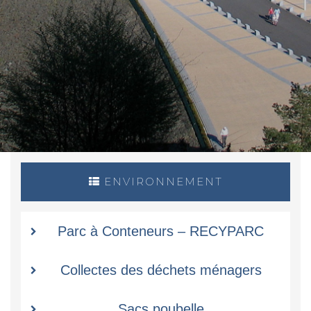
ENVIRONNEMENT
Parc à Conteneurs – RECYPARC
Collectes des déchets ménagers
Sacs poubelle