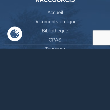
Accueil
Documents en ligne
Bibliothèque
CPAS
Tourisme
News
Liens
Contact
Site réalisé par