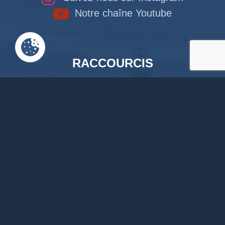
Notre chaîne Youtube
RACCOURCIS
Accueil
Documents en ligne
Bibliothèque
CPAS
Tourisme
News
Liens
Contact