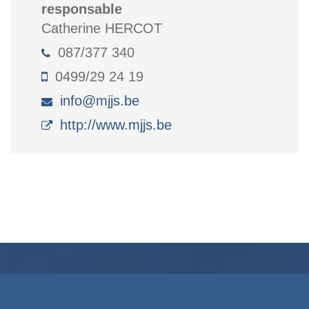
responsable
Catherine HERCOT
087/377 340
0499/29 24 19
info@mjjs.be
http://www.mjjs.be