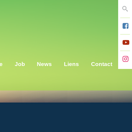
Se
e
Job
News
Liens
Contact