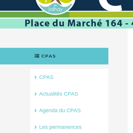
CPAS
CPAS
Actualités CPAS
Agenda du CPAS
Les permanences