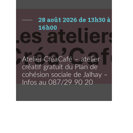
28 août 2026 de 13h30 à
16h00
Atelier CréaCafé – atelier
créatif gratuit du Plan de
cohésion sociale de Jalhay –
Infos au 087/29 90 20