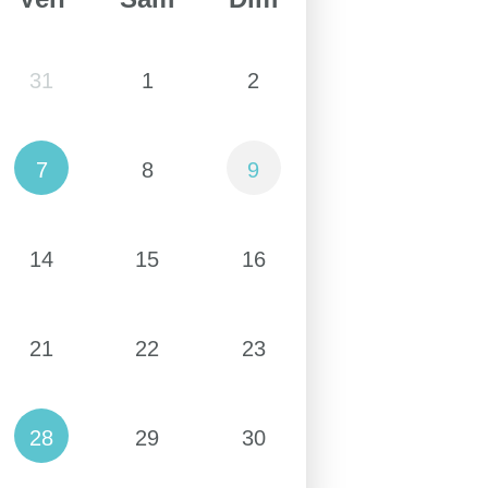
31
1
2
7
8
9
14
15
16
21
22
23
28
29
30