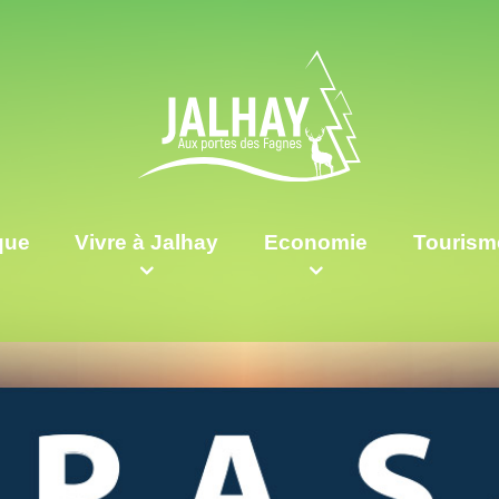
ique
Vivre à Jalhay
Economie
Tourism