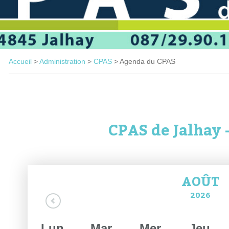
Accueil
>
Administration
>
CPAS
>
Agenda du CPAS
CPAS de Jalhay 
AOÛT
2026
Lun
Mar
Mer
Jeu