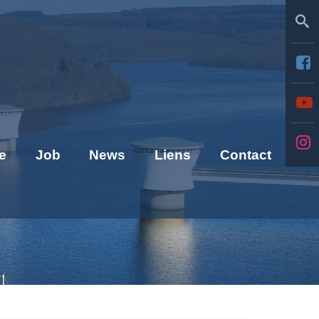
Se
e
Job
News
Liens
Contact