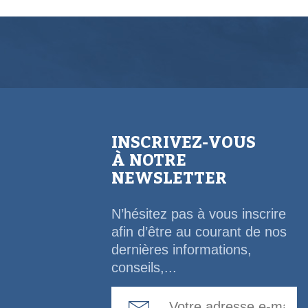
INSCRIVEZ-VOUS
À NOTRE
NEWSLETTER
N’hésitez pas à vous inscrire
afin d’être au courant de nos
dernières informations,
conseils,...
Email Address