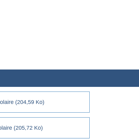
solaire (204,59 Ko)
solaire (205,72 Ko)