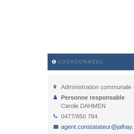
COORDONNÉES
Administration communale 
Personne responsable
Carole DAHMEN
0477/850 784
agent.constatateur@jalhay