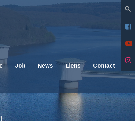
Se
e
Job
News
Liens
Contact