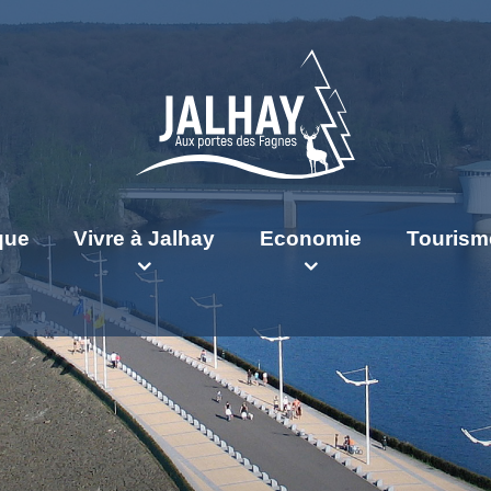
ique
Vivre à Jalhay
Economie
Tourism