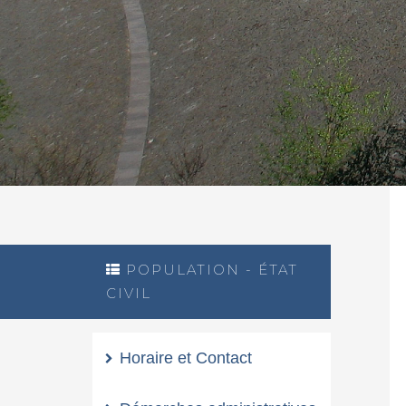
POPULATION - ÉTAT
CIVIL
Horaire et Contact