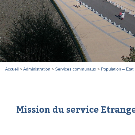
Accueil
>
Administration
>
Services communaux
>
Population – Etat c
Mission du service Etrang