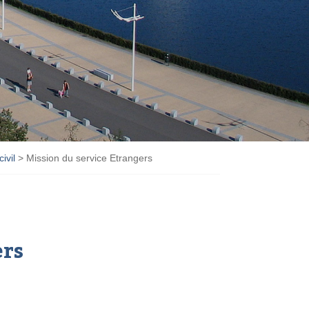
ivil
>
Mission du service Etrangers
ers