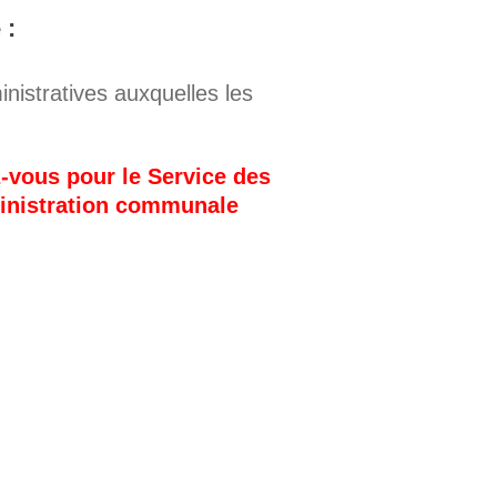
 :
istratives auxquelles les
z-vous pour le Service des
ministration communale