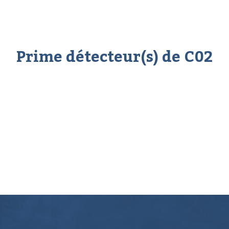
Prime détecteur(s) de C02