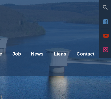
Se
e
Job
News
Liens
Contact