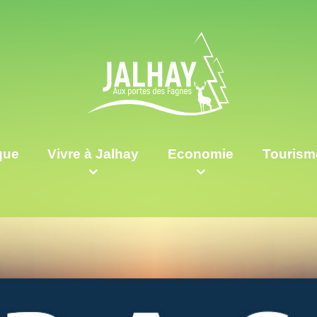
ique
Vivre à Jalhay
Economie
Tourism