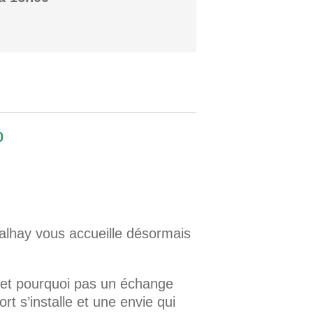
0
lhay vous accueille désormais
 et pourquoi pas un échange
rt s’installe et une envie qui