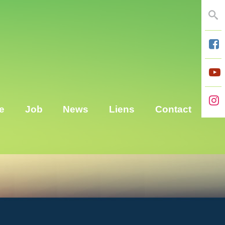
Se
e
Job
News
Liens
Contact