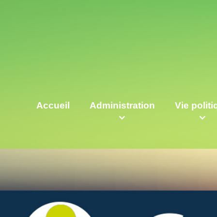
Accueil
Administration
Vie polit