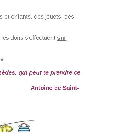
 et enfants, des jouets, des
 les dons s’effectuent
sur
é !
ssèdes, qui peut te prendre ce
 Saint-