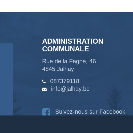
ADMINISTRATION
COMMUNALE
Rue de la Fagne, 46
4845 Jalhay
087379118
info@jalhay.be
Suivez-nous sur Facebook
Suivez-nous sur Instagram
Notre chaîne Youtube