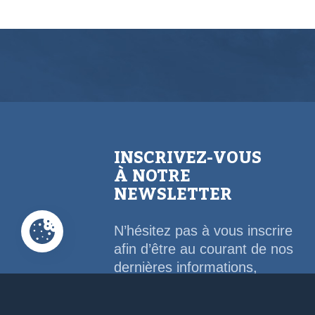
INSCRIVEZ-VOUS
À NOTRE
NEWSLETTER
N’hésitez pas à vous inscrire
afin d’être au courant de nos
dernières informations,
conseils,...
Email Address