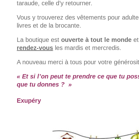
taraude, celle d’y retourner.
Vous y trouverez des vêtements pour adultes
livres et de la brocante.
La boutique est
ouverte à tout le monde
et
rendez-vous
les mardis et mercredis.
A nouveau merci à tous pour votre générosit
« Et si l’on peut te prendre ce que tu po
que tu donnes ? »
Antoine de
Exupéry