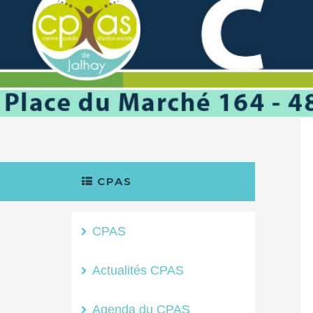
CPAS
CPAS
Actualités CPAS
Agenda du CPAS