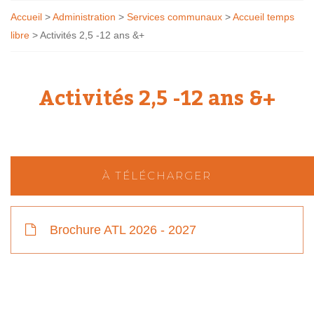
Accueil
>
Administration
>
Services communaux
>
Accueil temps
libre
>
Activités 2,5 -12 ans &+
Activités 2,5 -12 ans &+
À TÉLÉCHARGER
Brochure ATL 2026 - 2027