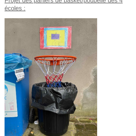
Projet des paniers de basket/poubelle des 4
écoles :