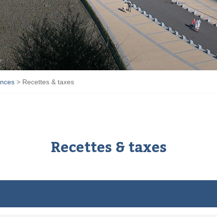
ances
>
Recettes & taxes
Recettes & taxes