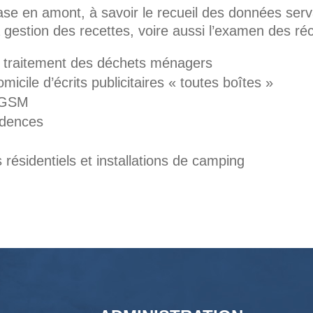
e en amont, à savoir le recueil des données serva
a gestion des recettes, voire aussi l’examen des ré
le traitement des déchets ménagers
omicile d’écrits publicitaires « toutes boîtes »
r GSM
idences
s résidentiels et installations de camping