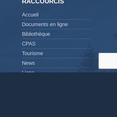
RACCOURCIS
Accueil
Documents en ligne
Bibliothèque
CPAS
Tourisme
News
Liens
Contact
Site réalisé par