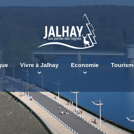
ique
Vivre à Jalhay
Economie
Tourism