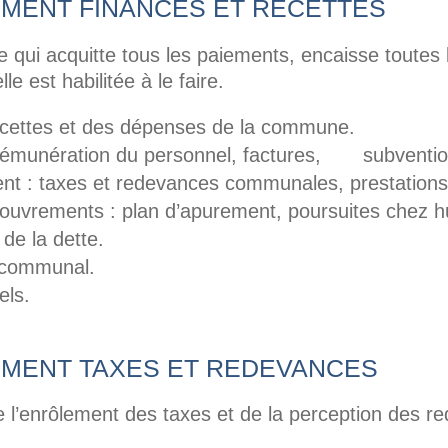
EMENT FINANCES ET RECETTES
ce qui acquitte tous les paiements, encaisse toutes l
e est habilitée à le faire.
 recettes et des dépenses de la commune.
rémunération du personnel, factures, subventio
t : taxes et redevances communales, prestations
couvrements : plan d’apurement, poursuites chez hu
 de la dette.
 communal.
els.
EMENT TAXES ET REDEVANCES
de l’enrôlement des taxes et de la perception des r