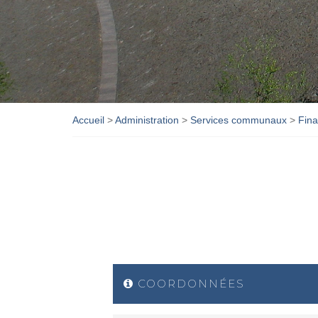
Accueil
>
Administration
>
Services communaux
>
Fin
COORDONNÉES