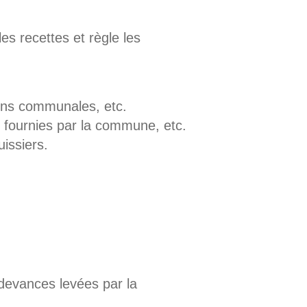
es recettes et règle les
ns communales, etc.
 fournies par la commune, etc.
issiers.
edevances levées par la