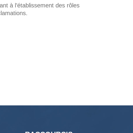
nt à l’établissement des rôles
clamations.