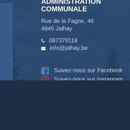
ADMINISTRATION
COMMUNALE
Rue de la Fagne, 46
4845 Jalhay
087379118
info@jalhay.be
Suivez-nous sur Facebook
Suivez-nous sur Instagram
Notre chaîne Youtube