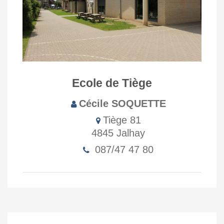
Ecole de Tiège
Cécile SOQUETTE
Tiège 81
4845 Jalhay
087/47 47 80