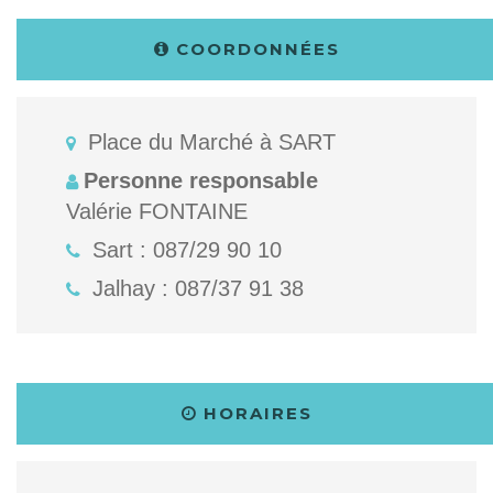
COORDONNÉES
Place du Marché à SART
Personne responsable
Valérie FONTAINE
Sart : 087/29 90 10
Jalhay : 087/37 91 38
HORAIRES