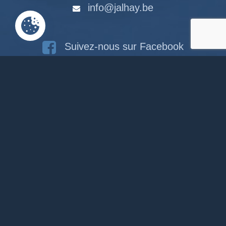
info@jalhay.be
Suivez-nous sur Facebook
Suivez-nous sur Instagram
Notre chaîne Youtube
RACCOURCIS
Accueil
Documents en ligne
Bibliothèque
CPAS