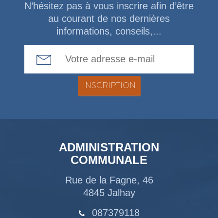
N’hésitez pas à vous inscrire afin d’être
au courant de nos dernières
informations, conseils,...
Email Address
ADMINISTRATION
COMMUNALE
Rue de la Fagne, 46
4845 Jalhay
087379118