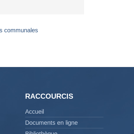
ues communales
RACCOURCIS
Accueil
Documents en ligne
Bibliothèque