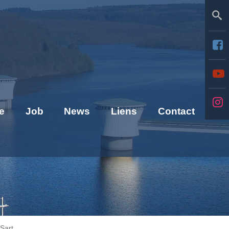
Se
e
Job
News
Liens
Contact
 Sart