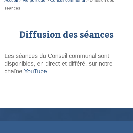
Accueil
>
Vie politique
>
Conseil communal
>
Diffusion des
séances
Diffusion des séances
Les séances du Conseil communal sont
disponibles, en direct et différé, sur notre
chaîne
YouTube