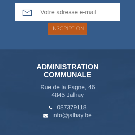
Email Address
ADMINISTRATION
COMMUNALE
Rue de la Fagne, 46
4845 Jalhay
087379118
info@jalhay.be