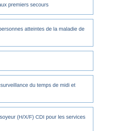
 aux premiers secours
ersonnes atteintes de la maladie de
surveillance du temps de midi et
ossoyeur (H/X/F) CDI pour les services