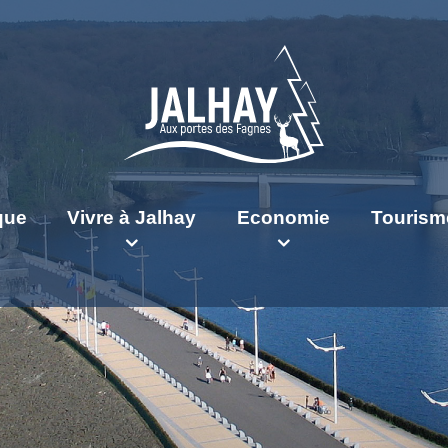
ique
Vivre à Jalhay
Economie
Tourism