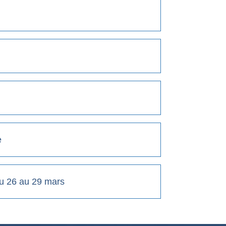
e
du 26 au 29 mars