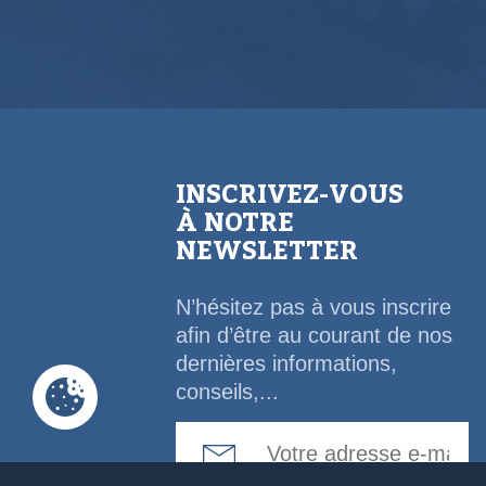
INSCRIVEZ-VOUS
À NOTRE
NEWSLETTER
N’hésitez pas à vous inscrire
afin d’être au courant de nos
dernières informations,
conseils,...
Email Address