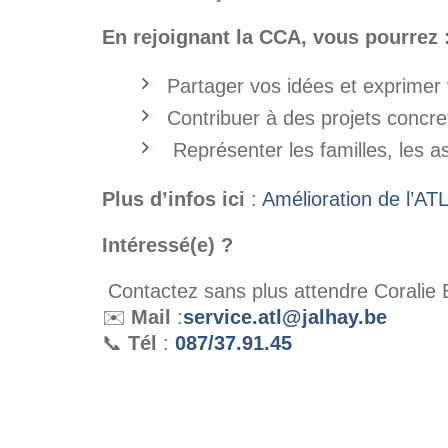
En rejoignant la CCA, vous pourrez 
Partager vos idées et exprimer 
Contribuer à des projets concret
Représenter les familles, les as
Plus d’infos ici
:
Amélioration de l’AT
Intéressé(e) ?
Contactez sans plus attendre Coralie Ba
✉️
Mail
:
service.atl@jalhay.be
📞
Tél
:
087/37.91.45