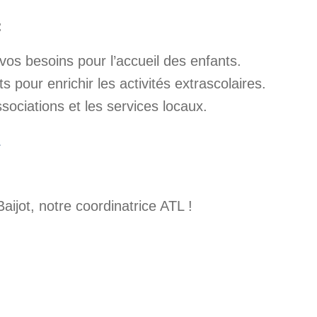
:
vos besoins pour l’accueil des enfants.
s pour enrichir les activités extrascolaires.
sociations et les services locaux.
L
ijot, notre coordinatrice ATL !