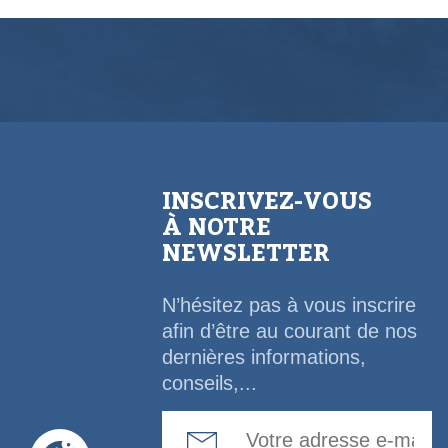
INSCRIVEZ-VOUS
À NOTRE
NEWSLETTER
N’hésitez pas à vous inscrire
afin d’être au courant de nos
dernières informations,
conseils,...
Email Address