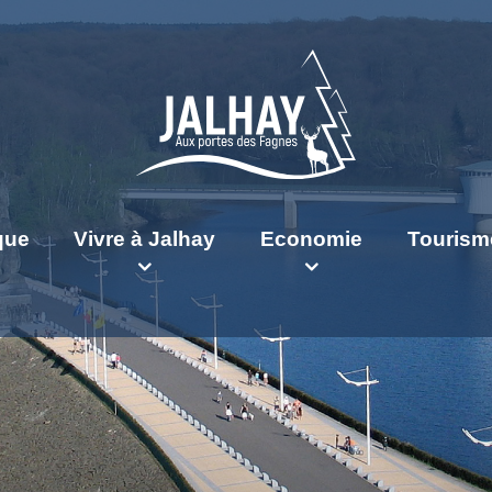
ique
Vivre à Jalhay
Economie
Tourism