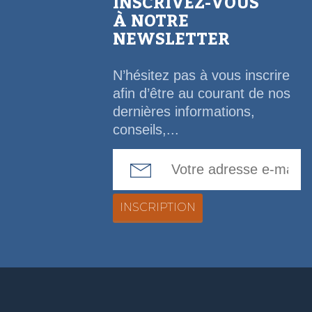
INSCRIVEZ-VOUS
À NOTRE
NEWSLETTER
N’hésitez pas à vous inscrire
afin d’être au courant de nos
dernières informations,
conseils,...
Email Address