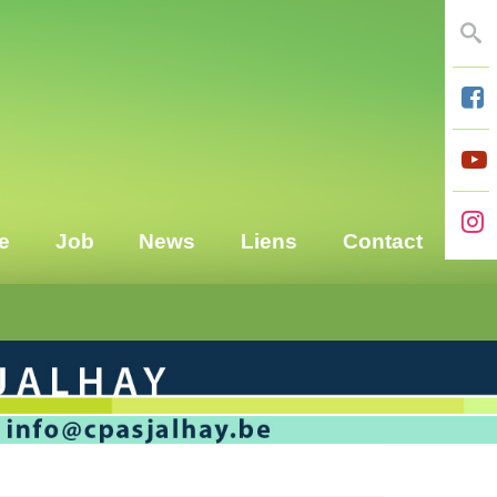
Se
e
Job
News
Liens
Contact