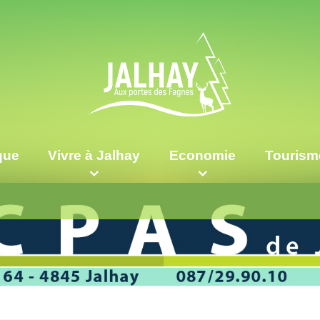
ique
Vivre à Jalhay
Economie
Tourism