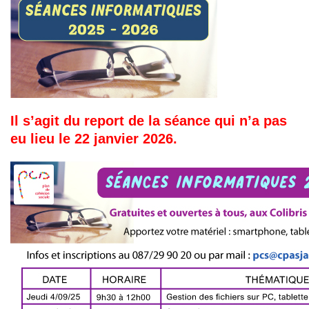
Il s’agit du report de la séance qui n’a pas
eu lieu le 22 janvier 2026.