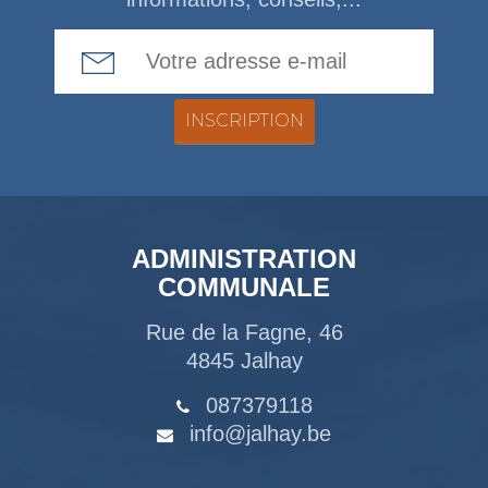
Email Address
ADMINISTRATION
COMMUNALE
Rue de la Fagne, 46
4845 Jalhay
087379118
info@jalhay.be