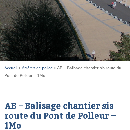
Accueil
>
Arrêtés de police
>
AB – Balisage chantier sis route du
Pont de Polleur – 1Mo
AB – Balisage chantier sis
route du Pont de Polleur –
1Mo