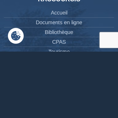
Accueil
Documents en ligne
Bibliothèque
CPAS
Tourisme
News
Liens
Contact
Site réalisé par