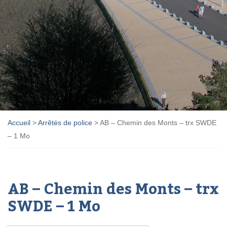
Accueil
>
Arrêtés de police
>
AB – Chemin des Monts – trx SWDE
– 1 Mo
AB – Chemin des Monts – trx
SWDE – 1 Mo