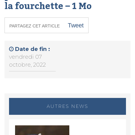
la fourchette – 1 Mo
Tweet
PARTAGEZ CET ARTICLE
Date de fin :
vendredi 07
octobre, 2022
AUTRES NEWS