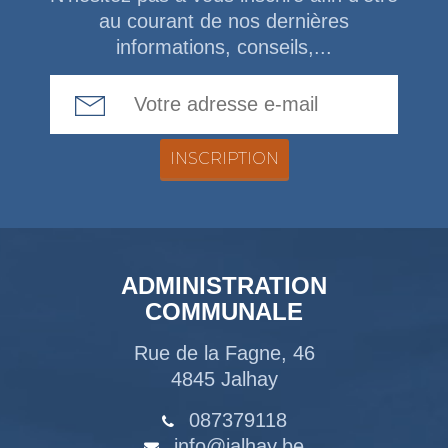
au courant de nos dernières
informations, conseils,...
Email Address
ADMINISTRATION
COMMUNALE
Rue de la Fagne, 46
4845 Jalhay
087379118
info@jalhay.be