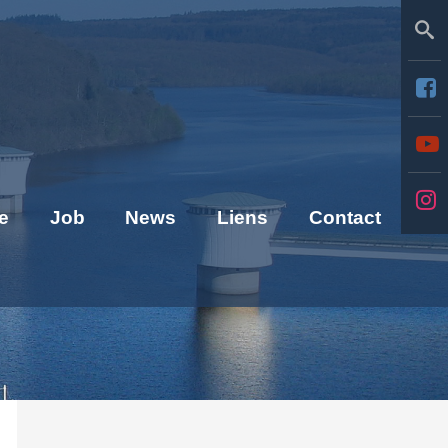
Se
e
Job
News
Liens
Contact