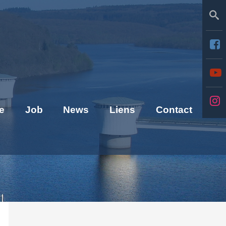
Se
e
Job
News
Liens
Contact