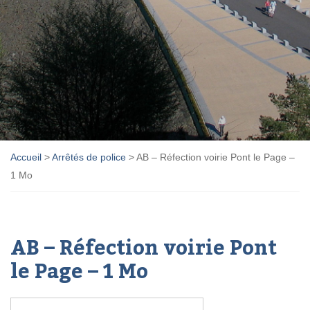
Accueil
>
Arrêtés de police
>
AB – Réfection voirie Pont le Page –
1 Mo
AB – Réfection voirie Pont
le Page – 1 Mo