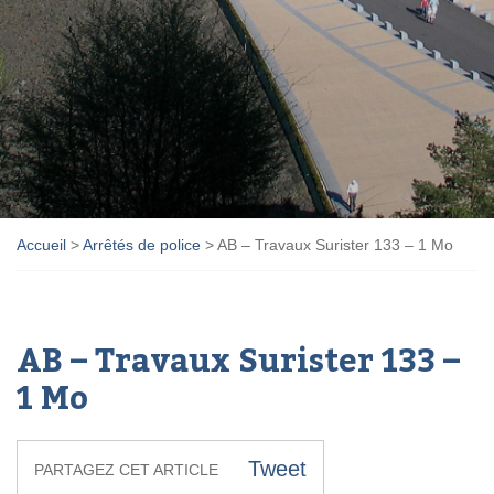
Accueil
>
Arrêtés de police
>
AB – Travaux Surister 133 – 1 Mo
AB – Travaux Surister 133 –
1 Mo
Tweet
PARTAGEZ CET ARTICLE