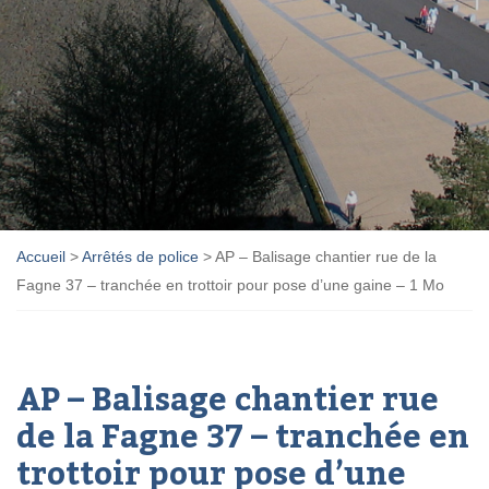
Accueil
>
Arrêtés de police
>
AP – Balisage chantier rue de la
Fagne 37 – tranchée en trottoir pour pose d’une gaine – 1 Mo
AP – Balisage chantier rue
de la Fagne 37 – tranchée en
trottoir pour pose d’une