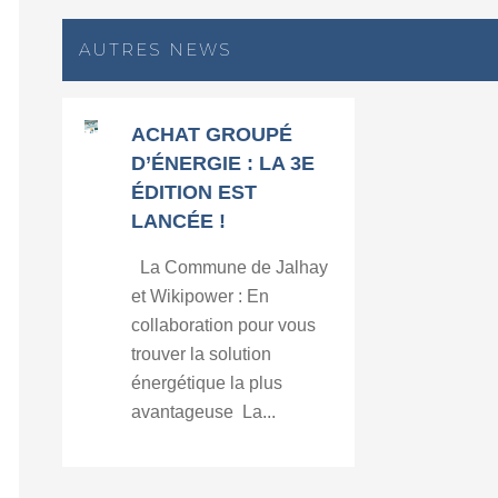
AUTRES NEWS
ACHAT GROUPÉ
D’ÉNERGIE : LA 3E
ÉDITION EST
LANCÉE !
La Commune de Jalhay
et Wikipower : En
collaboration pour vous
trouver la solution
énergétique la plus
avantageuse La...