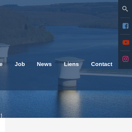
Se
e
Job
News
Liens
Contact