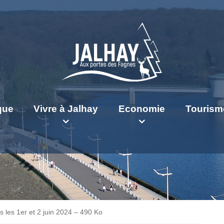
ique
Vivre à Jalhay
Economie
Tourism
 les 1er et 2 juin 2024 – 490 Ko