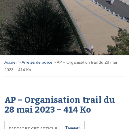
Accueil
>
Arrêtés de police
>
AP – Organisation trail du 28 mai
2023 – 414 Ko
AP – Organisation trail du
28 mai 2023 – 414 Ko
Tweet
PARTAGEZ CET ARTICLE