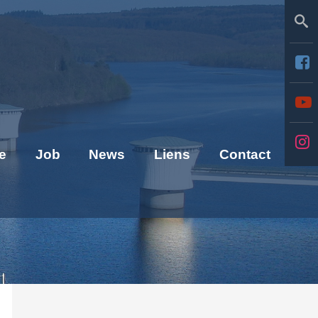
Se
e
Job
News
Liens
Contact