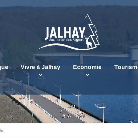
ique
Vivre à Jalhay
Economie
Tourism
Mo