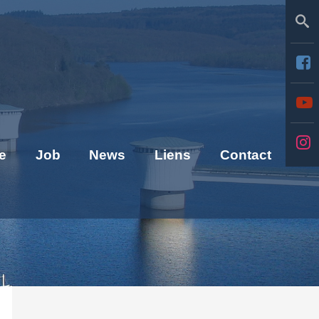
Se
e
Job
News
Liens
Contact