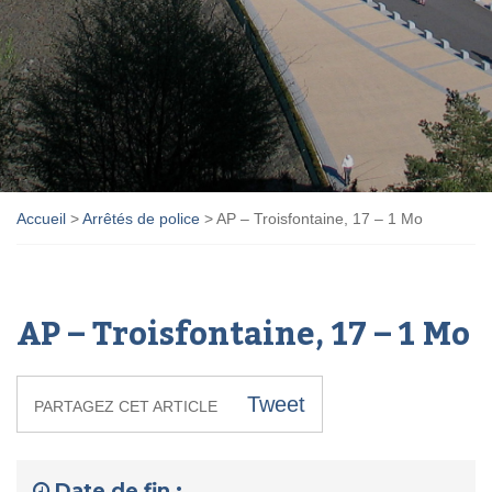
Accueil
>
Arrêtés de police
>
AP – Troisfontaine, 17 – 1 Mo
AP – Troisfontaine, 17 – 1 Mo
Tweet
PARTAGEZ CET ARTICLE
Date de fin :