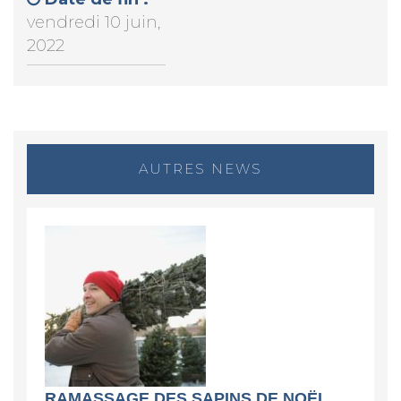
vendredi 10 juin,
2022
AUTRES NEWS
RAMASSAGE DES SAPINS DE NOËL