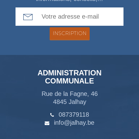
Email Address
ADMINISTRATION
COMMUNALE
Rue de la Fagne, 46
4845 Jalhay
087379118
info@jalhay.be