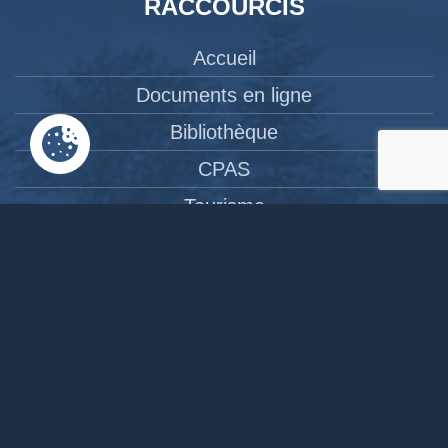
RACCOURCIS
Accueil
Documents en ligne
Bibliothèque
CPAS
Tourisme
News
Liens
Contact
Site réalisé par