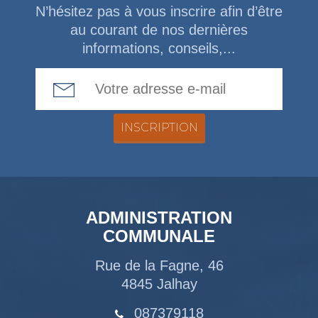
N’hésitez pas à vous inscrire afin d’être
au courant de nos dernières
informations, conseils,...
Email Address
ADMINISTRATION
COMMUNALE
Rue de la Fagne, 46
4845 Jalhay
087379118