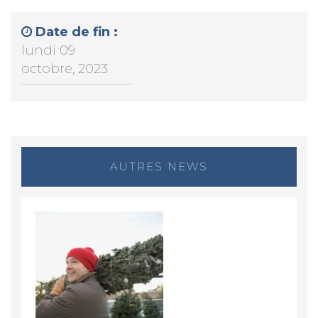
Date de fin :
lundi 09
octobre, 2023
AUTRES NEWS