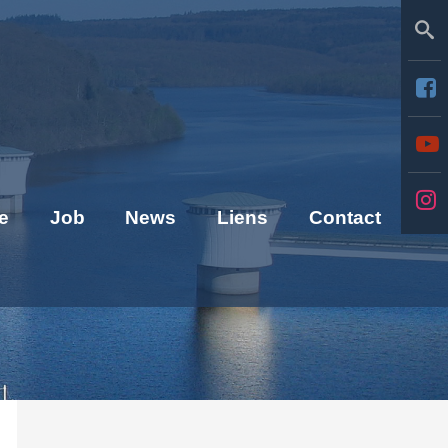
Se
e
Job
News
Liens
Contact