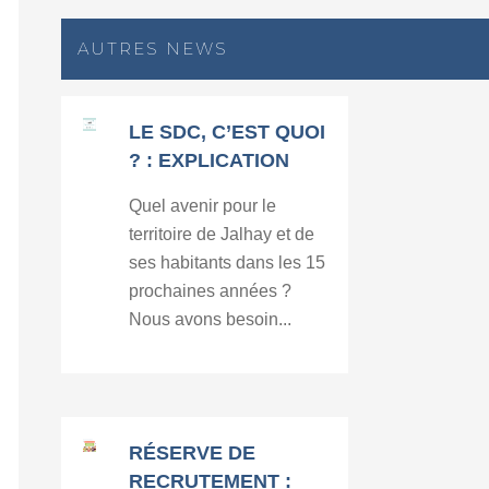
AUTRES NEWS
LE SDC, C’EST QUOI
? : EXPLICATION
Quel avenir pour le
territoire de Jalhay et de
ses habitants dans les 15
prochaines années ?
Nous avons besoin...
RÉSERVE DE
RECRUTEMENT :