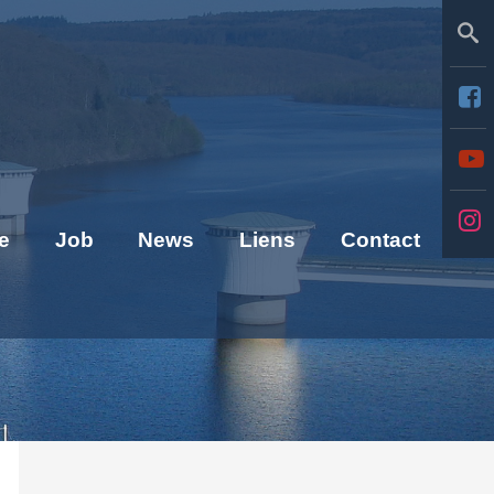
Se
e
Job
News
Liens
Contact