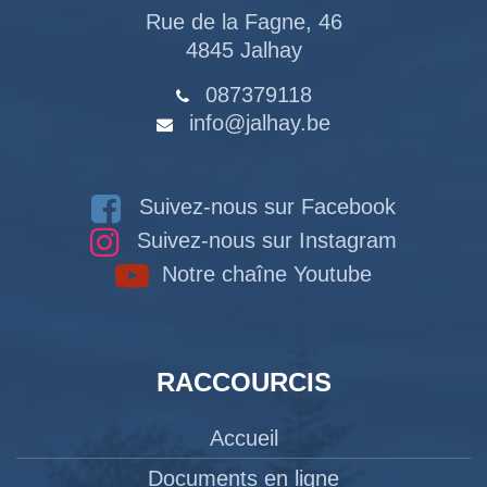
Rue de la Fagne, 46
4845 Jalhay
087379118
info@jalhay.be
Suivez-nous sur Facebook
Suivez-nous sur Instagram
Notre chaîne Youtube
RACCOURCIS
Accueil
Documents en ligne