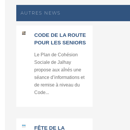
AUTRES NEWS
CODE DE LA ROUTE
POUR LES SENIORS
Le Plan de Cohésion
Sociale de Jalhay
propose aux aînés une
séance d’informations et
de remise à niveau du
Code...
FÊTE DE LA