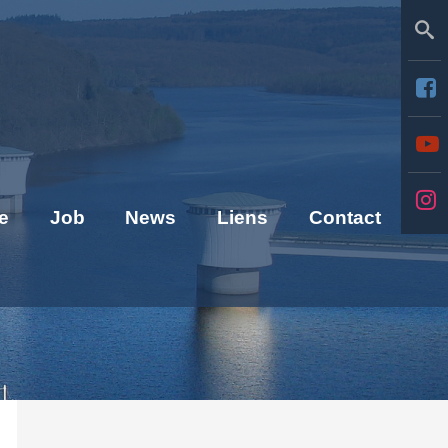
Se
e
Job
News
Liens
Contact