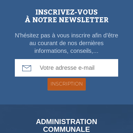
INSCRIVEZ-VOUS
À NOTRE NEWSLETTER
N’hésitez pas à vous inscrire afin d’être
au courant de nos dernières
informations, conseils,...
Email Address
ADMINISTRATION
COMMUNALE