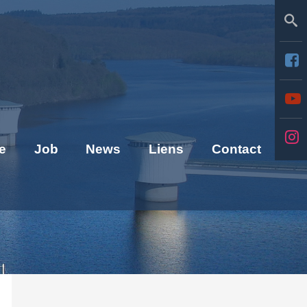
Se
e
Job
News
Liens
Contact