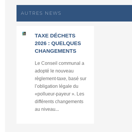
AUTRES NEWS
TAXE DÉCHETS
2026 : QUELQUES
CHANGEMENTS
Le Conseil communal a
adopté le nouveau
règlement-taxe, basé sur
l’obligation légale du
«pollueur-payeur ». Les
différents changements
au niveau...