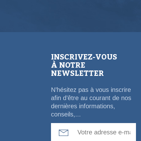
INSCRIVEZ-VOUS
À NOTRE
NEWSLETTER
N’hésitez pas à vous inscrire
afin d’être au courant de nos
dernières informations,
conseils,...
Email Address