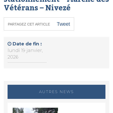
Vétérans – Nivezé
Tweet
PARTAGEZ CET ARTICLE
Date de fin :
lundi 19 janvier,
2026
AUTRES NEWS