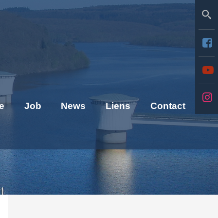
Se
e
Job
News
Liens
Contact