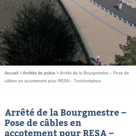
Accueil
>
Arrêtés de police
>
Arrêté de la Bourgmestre – Pose de
câbles en accotement pour RESA – Troisfontaines
Arrêté de la Bourgmestre –
Pose de câbles en
accotement pour RESA –