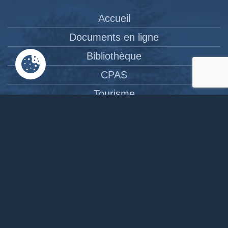
Accueil
Documents en ligne
Bibliothèque
CPAS
Tourisme
News
Liens
Contact
Site réalisé par